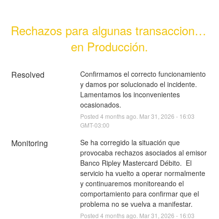
Rechazos para algunas transacciones 
en Producción.
Resolved
Confirmamos el correcto funcionamiento 
y damos por solucionado el incidente. 
Lamentamos los inconvenientes 
ocasionados.
Posted
4
months ago.
Mar
31
,
2026
-
16:03
GMT-03:00
Monitoring
Se ha corregido la situación que 
provocaba rechazos asociados al emisor 
Banco Ripley Mastercard Débito.  El 
servicio ha vuelto a operar normalmente 
y continuaremos monitoreando el 
comportamiento para confirmar que el 
problema no se vuelva a manifestar.
Posted
4
months ago.
Mar
31
,
2026
-
16:03