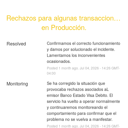
Rechazos para algunas transacciones 
en Producción.
Resolved
Confirmamos el correcto funcionamiento 
y damos por solucionado el incidente. 
Lamentamos los inconvenientes 
ocasionados.
Posted
1
month ago.
Jul
04
,
2026
-
14:26
GMT-
04:00
Monitoring
Se ha corregido la situación que 
provocaba rechazos asociados aL 
emisor Banco Estado Visa Debito. El 
servicio ha vuelto a operar normalmente 
y continuaremos monitoreando el 
comportamiento para confirmar que el 
problema no se vuelva a manifestar.
Posted
1
month ago.
Jul
04
,
2026
-
14:26
GMT-