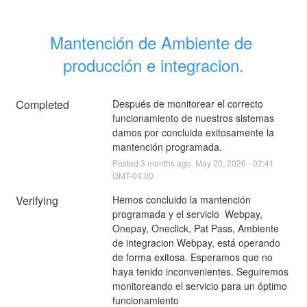
Mantención de Ambiente de 
producción e integracion.
Completed
Después de monitorear el correcto 
funcionamiento de nuestros sistemas 
damos por concluida exitosamente la 
mantención programada.
Posted
3
months ago.
May
20
,
2026
-
02:41
GMT-04:00
Verifying
Hemos concluido la mantención 
programada y el servicio  Webpay, 
Onepay, Oneclick, Pat Pass, Ambiente 
de integracion Webpay, está operando 
de forma exitosa. Esperamos que no 
haya tenido inconvenientes. Seguiremos 
monitoreando el servicio para un óptimo 
funcionamiento