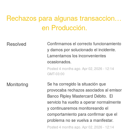
Rechazos para algunas transacciones 
en Producción.
Resolved
Confirmamos el correcto funcionamiento 
y damos por solucionado el incidente. 
Lamentamos los inconvenientes 
ocasionados.
Posted
4
months ago.
Apr
02
,
2026
-
12:14
GMT-03:00
Monitoring
Se ha corregido la situación que 
provocaba rechazos asociados al emisor 
Banco Ripley Mastercard Débito.  El 
servicio ha vuelto a operar normalmente 
y continuaremos monitoreando el 
comportamiento para confirmar que el 
problema no se vuelva a manifestar.
Posted
4
months ago.
Apr
02
,
2026
-
12:14