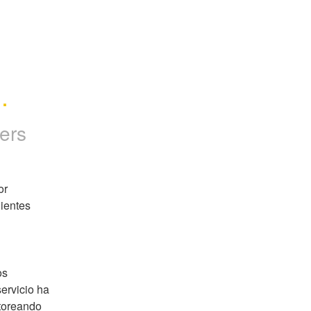
.
ers
r 
ientes 
s 
rvicio ha 
toreando 